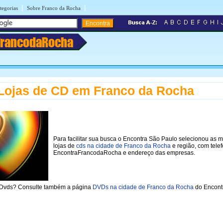
|
|
tegorias
Sobre Franco da Rocha
FrancodaRocha
Lojas de CD em Franco da Rocha
Para facilitar sua busca o Encontra São Paulo selecionou as 
lojas de
cds na cidade de Franco da Rocha
e região, com tele
EncontraFrancodaRocha e endereço das empresas.
 Dvds? Consulte também a página
DVDs na cidade de Franco da Rocha
do Encont