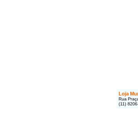
Loja Mu
Rua Praça
(11) 8206