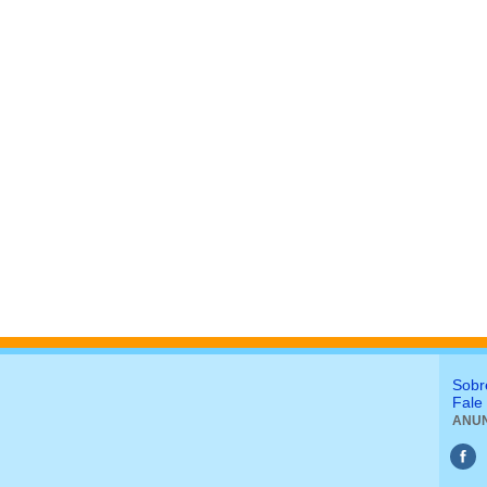
Sobr
Fale
ANUN