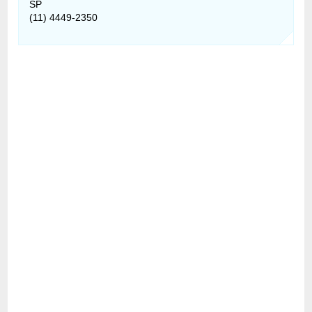
SP
(11) 4449-2350