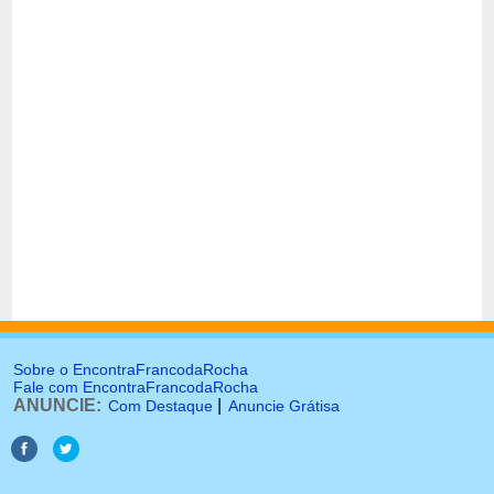
Sobre o EncontraFrancodaRocha
Fale com EncontraFrancodaRocha
ANUNCIE:
|
Com Destaque
Anuncie Grátisa