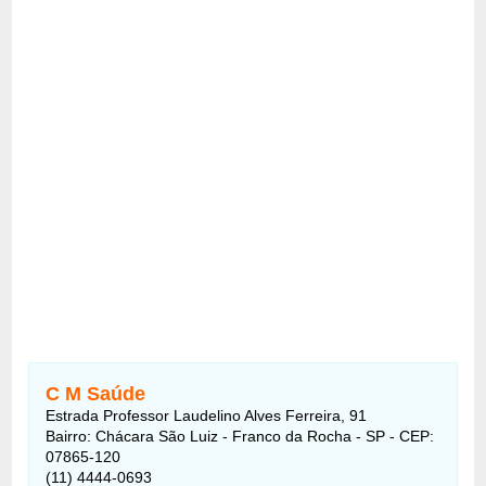
C M Saúde
Estrada Professor Laudelino Alves Ferreira, 91
Bairro: Chácara São Luiz - Franco da Rocha - SP - CEP:
07865-120
(11) 4444-0693