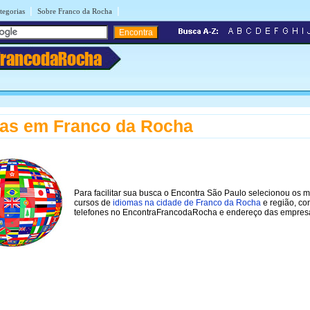
|
|
tegorias
Sobre Franco da Rocha
FrancodaRocha
as em Franco da Rocha
Para facilitar sua busca o Encontra São Paulo selecionou os 
cursos de
idiomas na cidade de Franco da Rocha
e região, c
telefones no EncontraFrancodaRocha e endereço das empres