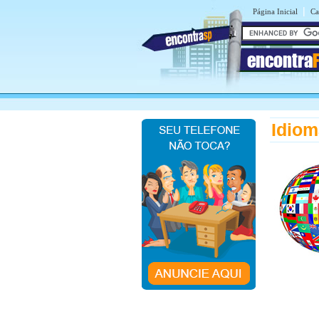
|
Página Inicial
Ca
encontra
Idiom