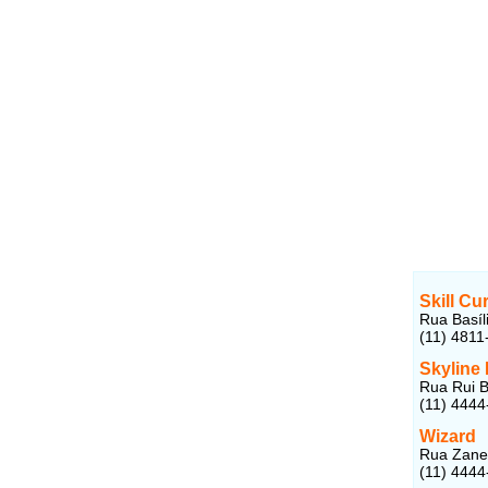
Skill Cu
Rua Basíl
(11) 4811
Skyline
Rua Rui B
(11) 4444
Wizard
Rua Zanel
(11) 4444