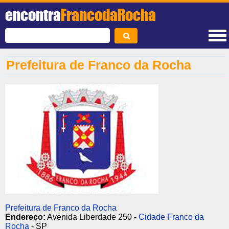
encontra
FrancodaRocha
Prefeitura de Franco da Rocha
Prefeitura de Franco da Rocha
Endereço:
Avenida Liberdade 250 -
Cidade Franco da
Rocha
- SP