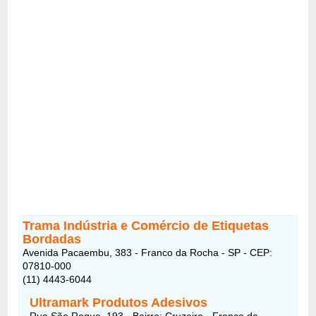
Trama Indústria e Comércio de Etiquetas
Bordadas
Avenida Pacaembu, 383 - Franco da Rocha - SP - CEP:
07810-000
(11) 4443-6044
Ultramark Produtos Adesivos
Rua São Roque, 193 - Bairro: Cruzeiro - Franco da