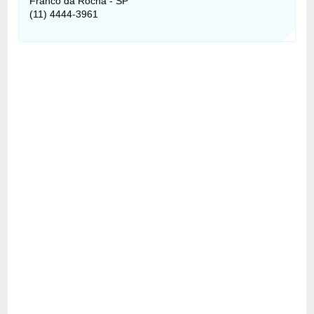
Franco da Rocha - SP
(11) 4444-3961