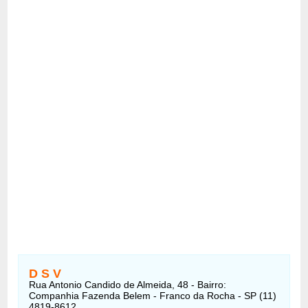
D S V
Rua Antonio Candido de Almeida, 48 - Bairro:
Companhia Fazenda Belem - Franco da Rocha - SP (11)
4819-8612