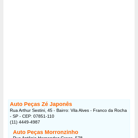
Auto Peças Zé Japonês
Rua Arthur Sestini, 45 - Bairro: Vila Alves - Franco da Rocha
- SP - CEP: 07851-110
(11) 4449-4987
Auto Peças Morronzinho
Rua Antônia Hernandez Greco, 578