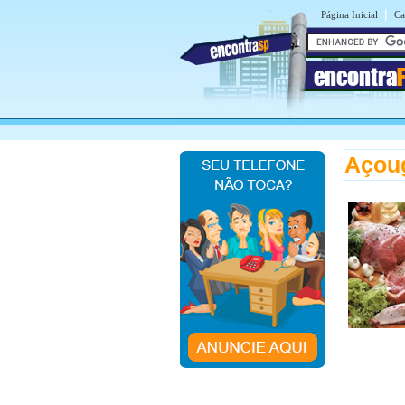
|
Página Inicial
Ca
encontra
Açou