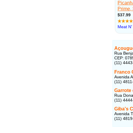
Açougue
Rua Benja
CEP: 078
(11) 4443
Franco 
Avenida A
(11) 4811
Garrote
Rua Dona 
(11) 4444
Giba's 
Avenida T
(11) 4819