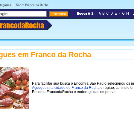
|
|
tegorias
Sobre Franco da Rocha
FrancodaRocha
gues em Franco da Rocha
Para facilitar sua busca o Encontra São Paulo selecionou os 
Açougues na cidade de Franco da Rocha
e região, com telefo
EncontraFrancodaRocha e endereço das empresas.